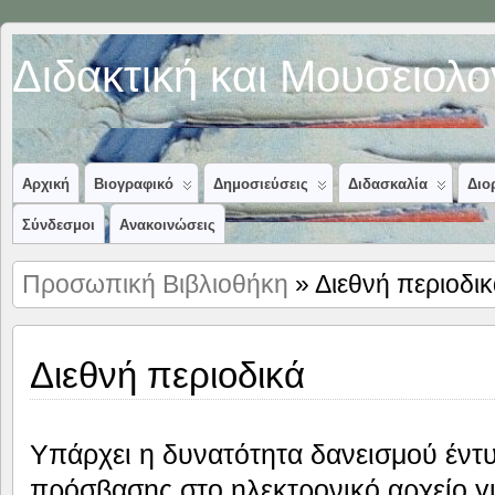
Διδακτική και Μουσειολ
Αρχική
Βιογραφικό
Δημοσιεύσεις
Διδασκαλία
Διο
Σύνδεσμοι
Ανακοινώσεις
Προσωπική Βιβλιοθήκη
» Διεθνή περιοδικ
Διεθνή περιοδικά
Υπάρχει η δυνατότητα δανεισμού έντ
πρόσβασης στο ηλεκτρονικό αρχείο γι