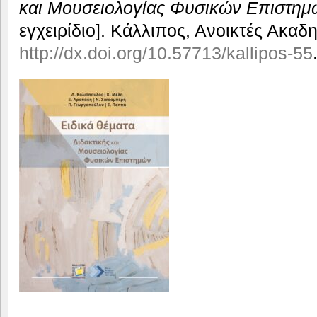
και Μουσειολογίας Φυσικών Επιστημ
εγχειρίδιο]. Κάλλιπος, Ανοικτές Ακαδ
http://dx.doi.org/10.57713/kallipos-55