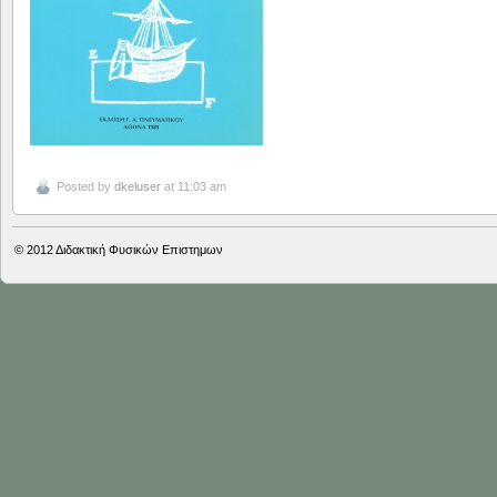
Posted by
dkeluser
at 11:03 am
© 2012
Διδακτική Φυσικών Επιστημων