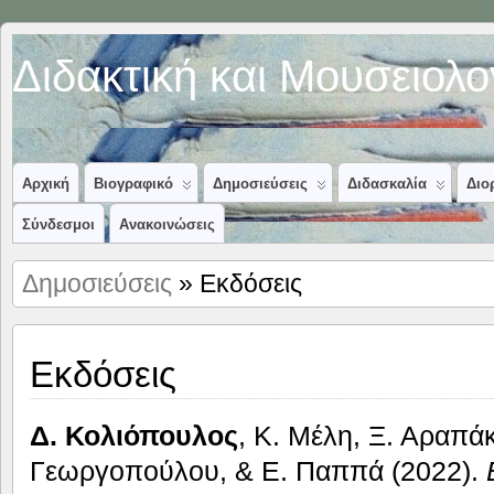
Διδακτική και Μουσειολ
Αρχική
Βιογραφικό
Δημοσιεύσεις
Διδασκαλία
Διο
Σύνδεσμοι
Ανακοινώσεις
Δημοσιεύσεις
» Εκδόσεις
Εκδόσεις
Δ. Κολιόπουλος
, Κ. Μέλη, Ξ. Αραπά
Γεωργοπούλου, & Ε. Παππά (2022).