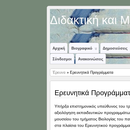
Διδακτική και 
Αρχική
Βιογραφικό
Δημοσιεύσεις
Σύνδεσμοι
Ανακοινώσεις
Έρευνα
» Ερευνητικά Προγράμματα
Ερευνητικά Προγράμμα
Υπήρξα επιστημονικός υπεύθυνος του τρ
αξιολόγηση εκπαιδευτικών προγραμμάτων
μουσείου του τμήματος Βιολογίας του π
στα πλαίσια του Ερευνητικού προγράμμ