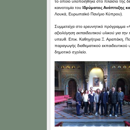
το οποίο υλοποιήθηκε στο πλαίσιο της δ
καινοτομία του
Ιδρύματος Ανάπτυξης 
Λουκά, Ευρωπαϊκό Παν/μιο Κύπρου).
Συμμετείχα στο ερευνητικό πρόγραμμα «
αξιολόγηση εκπαιδευτικού υλικού για τη
υπευθ. Επικ. Καθηγήτρια Ξ. Αραπάκη, Πα
παραγωγής διαθεματικού εκπαιδευτικού υλ
δημοτικό σχολείο.