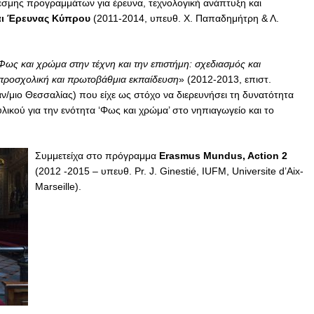
έσμης προγραμμάτων για έρευνα, τεχνολογική ανάπτυξη και
και Έρευνας Κύπρου
(2011-2014, υπευθ. Χ. Παπαδημήτρη & Λ.
Φως και χρώμα στην τέχνη και την επιστήμη: σχεδιασμός και
ν προσχολική και πρωτοβάθμια εκπαίδευση
» (2012-2013, επιστ.
ν/μιο Θεσσαλίας) που είχε ως στόχο να διερευνήσει τη δυνατότητα
ικού για την ενότητα ‘Φως και χρώμα’ στο νηπιαγωγείο και το
Συμμετείχα στο πρόγραμμα
Erasmus Mundus, Action 2
(2012 -2015 – υπευθ. Pr. J. Ginestié, IUFM, Universite d’Aix-
Marseille).