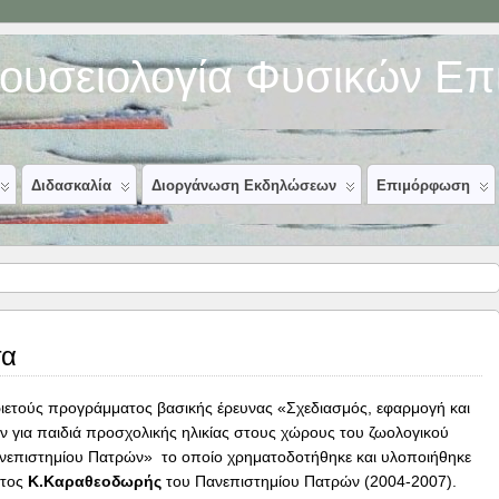
Μουσειολογία Φυσικών Ε
Διδασκαλία
Διοργάνωση Εκδηλώσεων
Επιμόρφωση
τα
ιετούς προγράμματος βασικής έρευνας «Σχεδιασμός, εφαρμογή και
 για παιδιά προσχολικής ηλικίας στους χώρους του ζωολογικού
ανεπιστημίου Πατρών» το οποίο χρηματοδοτήθηκε και υλοποιήθηκε
ατος
Κ.Καραθεοδωρής
του Πανεπιστημίου Πατρών (2004-2007).