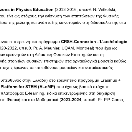
zons in Physics Education
(2013-2016, υπευθ. N. Witkofski,
 που είχε ως στόχους την ενίσχυση των επιπτώσεων της Φυσικής
μέσω της μελέτης και ανάπτυξης καινοτομιών στη διδασκαλία της στα
θυνος στο ερευνητικό πρόγραμμα
CRSH-Connexion -‘L’archéologie
20-2022, υπευθ. Pr. A. Meunier, UQAM, Montreal) που έχει ως
ων ερευνητών στη Διδακτική Φυσικών Επιστημών και τη
ωγής στοιχείων φυσικών επιστημών στα αρχαιολογικά μουσεία καθώς
στοιχης έρευνας σε υπευθύνους μουσείων και εκπαιδευτικούς.
ς υπεύθυνος στην Ελλάδα) στο ερευνητικό πρόγραμμα Erasmus +
Platform for STEM (ALeMP)
που έχει ως βασικό στόχο τη
πλατφόρμας E-learning, ειδικά επικεντρωμένης στη διαχείριση
τη Φυσική και στα Μαθηματικά (
2021-2024
, υπευθ. Pr. P.P. Corso,